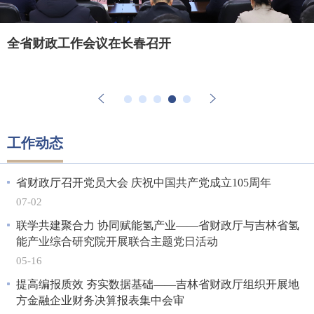
图解 | 2026年吉林省财政预算报告
@国务院 我来说
省财政厅召开党员大会 庆祝中国共产党成立105周年
省财政厅召开2025年度党支部书记述职述责述廉评议
全省财政工作会议在长春召开
考核会议
工作动态
省财政厅召开党员大会 庆祝中国共产党成立105周年
07-02
联学共建聚合力 协同赋能氢产业——省财政厅与吉林省氢
能产业综合研究院开展联合主题党日活动
05-16
提高编报质效 夯实数据基础——吉林省财政厅组织开展地
方金融企业财务决算报表集中会审