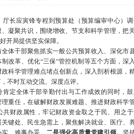
、厅长应寅锋专程到预算处（预算编审中心）调
、凝聚共识，围绕增收、节支和科学管理，把关定
良好开局提供坚实保障。
与全体干部聚焦抓实一般公共预算收入、深化市
体制改革、优化“三保”管控机制等五个方面，深
财政科学管理难点堵点创新点，深入剖析根源，
言，不时互动交流、深度点评。
分肯定全体干部辛勤付出与工作成效的同时，鼓
管理重任，在破解财政发展难题、推进财政科学
公共财政属性，牢记财政资金取之于民、用之于
展关键处、民生急需上，聚焦解决就业、医疗、
办实、难事办妥。
二是强化高质量党建引领。
坚