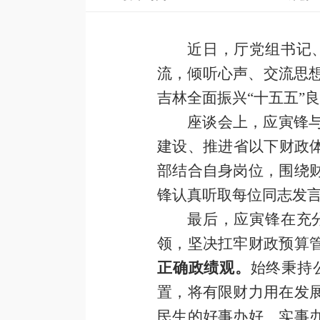
近日，厅党组书记
流，倾听心声、交流思想
吉林全面振兴“十五五”
座谈会上，应寅锋
建设、推进省以下财政
部结合自身岗位，围绕
锋认真听取每位同志发
最后，应寅锋在充
领，坚决扛牢财政预算
正确政绩观。
始终秉持
置，将有限财力用在发
民生的好事办好、实事