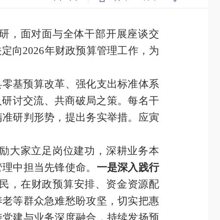
研，面对面与全体干部开展座谈交
向2026年财政预算管理工作，为
县零基预算改革、强化支出标准体系
入研讨交流、共商破局之策。每名干
精准研判形势，提出务实举措。应寅
励大家立足岗位建功，深耕业务本
管理中担当先锋使命。
一是深入践行
民，在财政预算安排、资金资源配
养老等群众急难愁盼攻坚，切实把惠
持党建与业务深度融合，持续发扬预