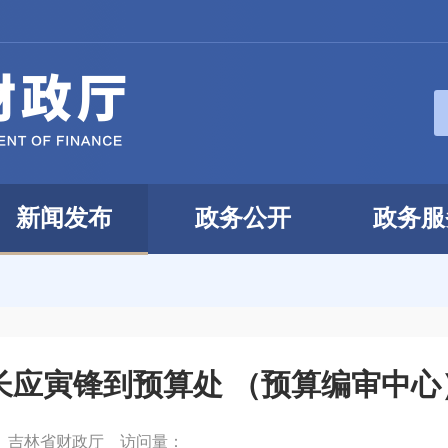
新闻发布
政务公开
政务服
长应寅锋到预算处 （预算编审中
：
吉林省财政厅
访问量：