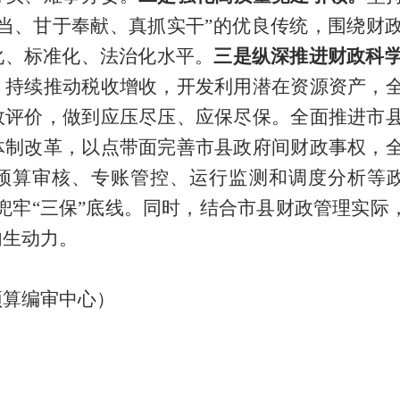
担当、甘于奉献、真抓实干”的优良传统，围绕财
化、标准化、法治化水平。
三是纵深推进财政科
，持续推动税收增收，开发利用潜在资源资产，
效评价，做到应压尽压、应保尽保。全面推进市
体制改革，以点带面完善市县政府间财政事权，
预算审核、专账管控、运行监测和调度分析等政
兜牢“三保”底线。同时，结合市县财政管理实际
内生动力。
预算编审中心）