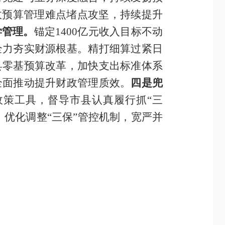
政预算管理难点堵点攻坚，持续提升
学管理。
锚定1400亿元收入目标不动
全力夯实财源根基。精打细算过紧日
县零基预算改革，加快支出标准体系
全面推动提升财政管理质效。
四是兜
策工具，督导市县认真履行抓“三
，优化调整“三保”管控机制，宽严并