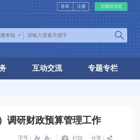
登录
注册
无障碍浏览
搜本站
务
互动交流
专题专栏
心）调研财政预算管理工作
字号：
分享：
打印