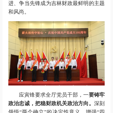
进、争当先锋成为吉林财政最鲜明的主题
和风尚。
应寅锋要求全厅党员干部，一
要铸牢
政治忠诚，把稳财政机关政治方向。
深刻
领悟“两个确立”的决定性意义，增强“四