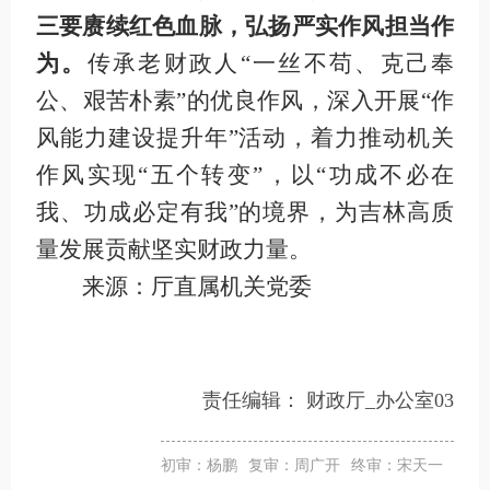
三要赓续红色血脉，弘扬严实作风担当作
为。
传承老财政人“一丝不苟、克己奉
公、艰苦朴素”的优良作风，深入开展“作
风能力建设提升年”活动，着力推动机关
作风实现“五个转变”，以“功成不必在
我、功成必定有我”的境界，为吉林高质
量发展贡献坚实财政力量。
来源：厅直属机关党委
责任编辑：
财政厅_办公室03
初审：杨鹏
复审：周广开
终审：宋天一