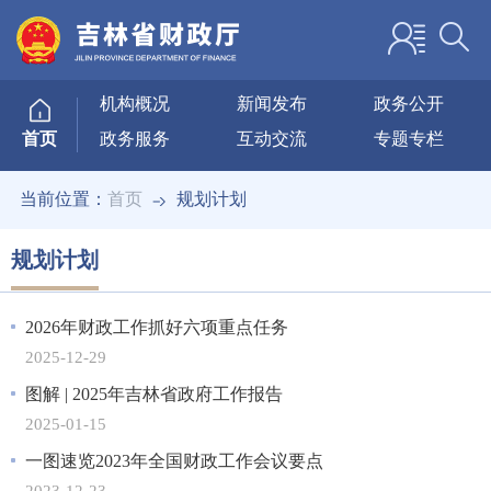
机构概况
新闻发布
政务公开
政务服务
互动交流
专题专栏
首页
当前位置：
首页
规划计划
规划计划
2026年财政工作抓好六项重点任务
2025-12-29
图解 | 2025年吉林省政府工作报告
2025-01-15
一图速览2023年全国财政工作会议要点
2023-12-23