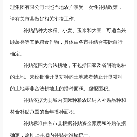
理集团有限公司比照当地农户享受一次性补贴政策，
请有关市县做好相关衔接工作。
补贴品种为水稻、小麦、玉米和大豆，可适当兼
顾薯类等其他粮食作物，具体由各市县结合实际自行
确定。
补贴范围为合法耕地，不包括国家及省明确退耕
的土地、末经批准开垦耕种的土地或者禁止开垦耕种
的土地等非合法耕地上的播种面积、虚报面积。
补贴依据为县域内实际种粮农民纳入补贴品种和
符合补贴范围的当年播种面积。
补贴标准由各市县根据补贴资金额度和补贴依据
确定，原则上县域内补贴标准应统一。