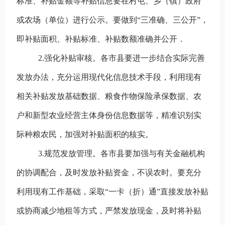
标准、补贴金额等补贴信息要在村屯、乡（镇）政府
或农场（单位）进行公示。要做到“三准确、三公开”，
即补贴面积、补贴标准、补贴数额准确并公开．
2.强化补贴审核。各市县要进一步结合实际完善
发放办法，充分运用现代化信息技术手段，利用现有
相关补贴发放基础数据、粮食作物保险承保数据、农
户和新型农业经营主体身份信息数据等，精准识别实
际种粮农民，加强对补贴面积的核实。
3.规范发放管理。各市县要加强与有关金融机构
的协调配合，及时发放补贴资金，不误农时。要充分
利用现有工作基础，采取“一卡（折）通”直接发放补贴
或协商减少地租等方式，严禁发放现金，及时将补贴