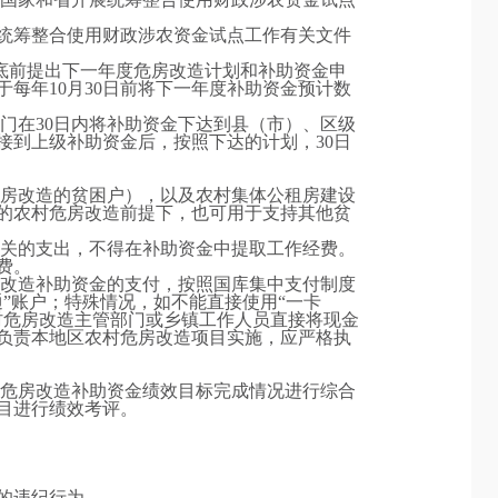
统筹整合使用财政涉农资金试点工作有关文件
底前提出下一年度危房改造计划和补助资金申
每年10月30日前将下一年度补助资金预计数
门在30日内将补助资金下达到县（市）、区级
接到上级补助资金后，按照下达的计划，30日
草房改造的贫困户），以及农村集体公租房建设
的农村危房改造前提下，也可用于支持其他贫
无关的支出，不得在补助资金中提取工作经费。
费。
房改造补助资金的支付，按照国库集中支付制度
”账户；特殊情况，如不能直接使用“一卡
村危房改造主管部门或乡镇工作人员直接将现金
体负责本地区农村危房改造项目实施，应严格执
村危房改造补助资金绩效目标完成情况进行综合
目进行绩效考评。
的违纪行为。