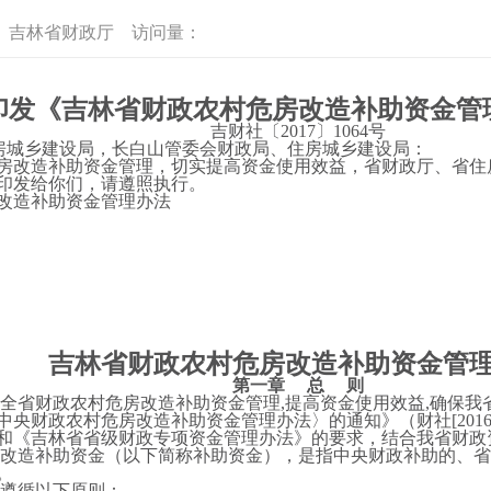
：
吉林省财政厅
访问量：
印发《吉林省财政农村危房改造补助资金管
吉财社〔2017〕1064号
住房城乡建设局，长白山管委会财政局、住房城乡建设局：
房改造补助资金管理，切实提高资金使用效益，省财政厅、省住
印发给你们，请遵照执行。
改造补助资金管理办法
吉林省财政农村危房改造补助资金管
第一章 总 则
强全省财政农村危房改造补助资金管理,提高资金使用效益,确保
央财政农村危房改造补助资金管理办法〉的通知》（财社[2016]
和《吉林省省级财政专项资金管理办法》的要求，结合我省财政
房改造补助资金（以下简称补助资金），是指中央财政补助的、
。
应遵循以下原则：