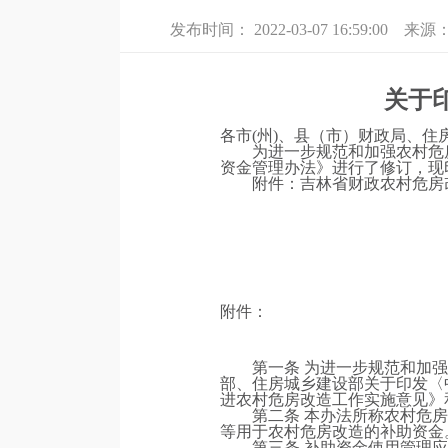
发布时间：
2022-03-07 16:59:00
来源
关于
各市(州)、县（市）财政局、
为进一步规范和加强农村危
资金管理办法》进行了修订，现
附件：吉林省财政农村危房
附件：
第一条 为进一步规范和加
部、住房城乡建设部关于印发〈中
进农村危房改造工作实施意见》
第二条 本办法所称农村危
等用于农村危房改造的补助资金
第三条 补助资金使用管理