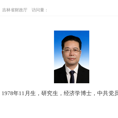
：
吉林省财政厅
访问量：
，
1978
年
11
月生，
研究生，经济学博士，中共党