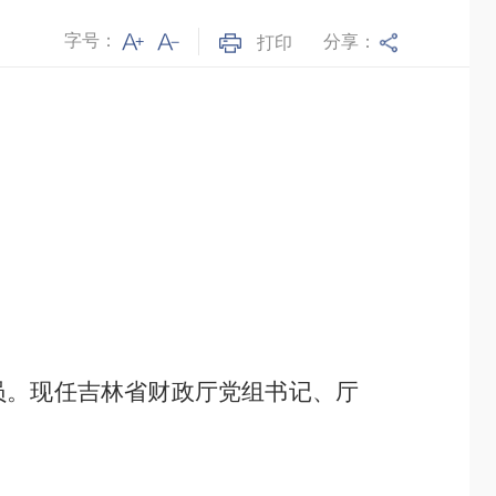
字号：
分享：
打印
员。现任吉林省财政厅党组书记
、
厅