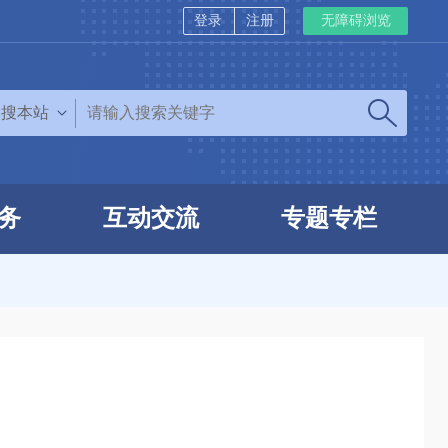
登录
注册
无障碍浏览
搜本站
务
互动交流
专题专栏