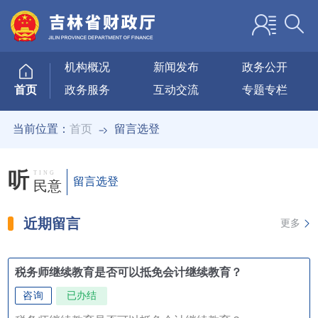
机构概况
新闻发布
政务公开
政务服务
互动交流
专题专栏
首页
当前位置：
首页
留言选登
听
TING
留言选登
民意
近期留言
更多
税务师继续教育是否可以抵免会计继续教育？
咨询
已办结