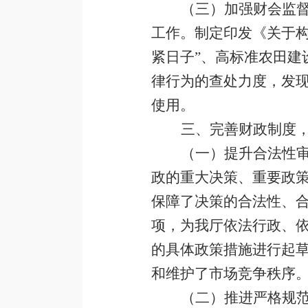
（三）加强财会监
工作。制定印发《关于
紧日子”、高标准农田建
律行为的查处力度，发
使用。
三、完善财政制度
（一）提升合法性
政的重大决策、重要政
保障了决策的合法性、
项，为我厅依法行政、
的具体政策措施进行起
和维护了市场竞争秩序
（二）推进严格规