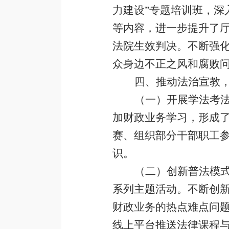
力建设”专题培训班，
等内容，进一步提升了厅
法院生效判决。不断强
众身边不正之风和腐败
四、推动法治宣教
（一）开展学法考
加财政业务学习，形成
赛、组织部分干部职工
识。
（二）创新普法模
系列主题活动。不断创
财政业务的热点难点问题
线上平台推送法律课程