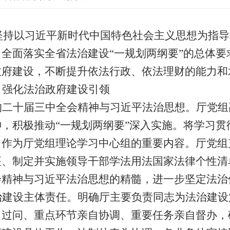
坚持以习近平新时代中国特色社会主义思想为指导
全面落实全省法治建设“一规划两纲要”的总体
政府建设，不断提升依法行政、依法理财的能力和
，强化法治政府建设引领
的二十届三中全会精神与习近平法治思想。
厅党组
神，积极推动
“一规划两纲要”深入实施。将学习
，作为厅党组理论学习中心组的重要内容。厅党组
座、制定并实施领导干部学法用法国家法律个性清
会精神与习近平法治思想的精髓，进一步坚定法治
治建设主体责任。
明确厅主要负责同志为法治建设
自过问、重点环节亲自协调、重要任务亲自督办，