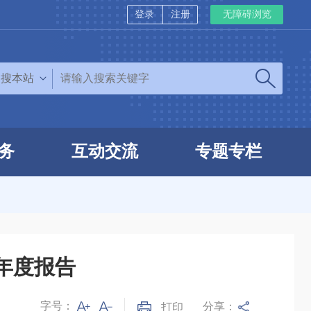
登录
注册
无障碍浏览
搜本站
务
互动交流
专题专栏
设年度报告
字号：
分享：
打印