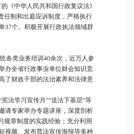
订的《中华人民共和国行政复议法》
”责任制和出庭应诉制度，严格执行
单
37
个。积极开展行政执法领域群
统各类业务培训
40
余次，近万人参
举办全省行政事业单位财会知识竞
高了财政干部的法治素养和法律意
“宪法学习宣传月”“送法下基层”等
邀请专家举办专题讲座，深度剖析
学习规章制度的实践经验；充分利用
短视频、发布普法宣传海报等多种