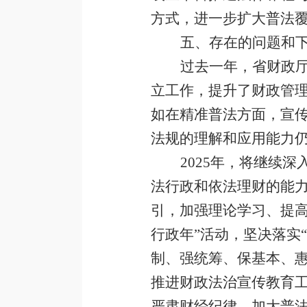
方式，进一步扩大普法
五、存在的问题和
过去一年，省财政
立工作，提升了财政管
如在精准普法方面，宣
法规的理解和应用能力
2025
年，将继续深
法行政和依法理财的能
引，加强理论学习、提
行政年”活动，坚决落实
制、强统筹、保基本、
推进财政法治宣传教育
严肃财经纪律，加大普