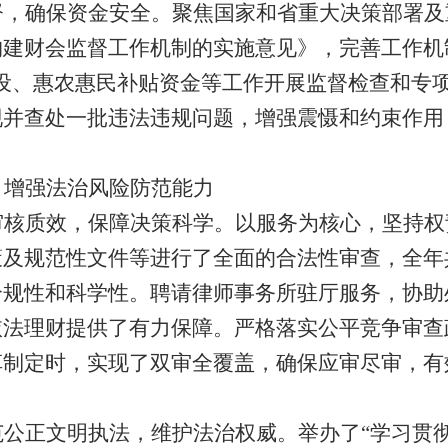
督，确保资金安全。
聚焦国家和省重大决策部署及
构建财会监督工作机制的实施意见》，完善工作机
设、惠农惠民补贴资金等工作开展监督检查和专
现并查处一批违法违规问题，增强震慑和约束作用
，增强法治风险防范能力
审核质效，保障决策科学。
以服务为核心，坚持权
策及规范性文件等进行了全面的合法性审查，全年
合规性和科学性。聘请律师事务所驻厅服务，协助
依法理财提供了有力保障。严格落实公平竞争审查
草制定时，实现了双审全覆盖，确保应审尽审，有
。
范公正文明执法，维护法治权威。
举办了
“学习贯