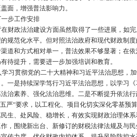
覆盖面，增强普法影响力。
下一步工作安排
厅在财政法治建设方面虽然取得了一些进展，如完
理的规范化水平。但对照法治政府和现代财政制度
传渠道和方式相对单一，普法效果不够显著；在依
仍有待提升，需要进一步加强培训和教育。
入学习贯彻党的二十大精神和习近平法治思想，加
力。一是持续深学笃行习近平法治思想，以学习《
高法治素养、强化法治思维。二是不断提升依法行
“五严”要求，以工程化、项目化切实深化零基预
惠民生、处风险、稳增长，有效实现财政治理体系
工作，围绕新出台、新修订的财税法律法规及与民
法宣传力度，优化财政内控体系，提升风险防控水