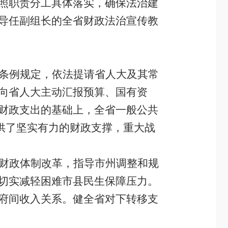
照职责分工具体落实，确保法治建
导任副组长的全省财政法治宣传教
条例规定，依法提请省人大及其常
向省人大主动汇报预算、国有资
财政支出的基础上，全省一般公共
供了坚实有力的财政支撑，重大战
财政体制改革，指导市州调整和规
切实
减轻困难市县民生保障压力
。
府间收入关系。健全省对下转移支