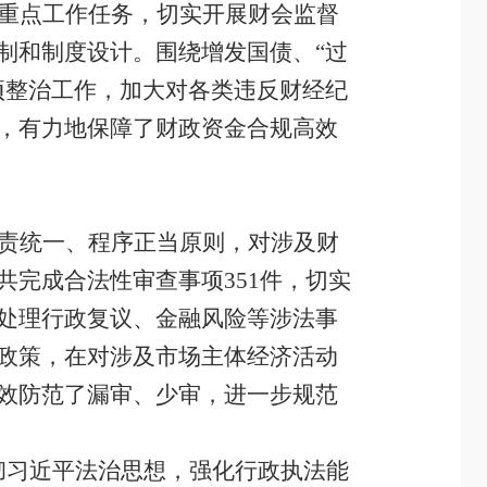
重点工作任务，切实开展财会监督
制和制度设计。围绕增发国债、
“过
项整治
工作
，加大对各类违反财经纪
，有力地保障了财政资金合规高效
责统一、程序正当原则，对涉及财
共完成合法性审查事项
351
件，切实
处理行政复议、金融风险等涉法事
政策，在对涉及市场主体经济活动
效防范了漏审、少审，进一步规范
彻习近平法治思想，强化行政执法能