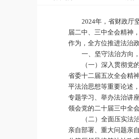
2024
年，省财政厅
届二中、三中全会精神，
作为，全方位推进法治
一、坚守法治方向
（一）深入贯彻党
省委十二届五次全会精
平法治思想等重要论述
专题学习、举办法治讲
领会党的二十届三中全
（二）全面压实法
亲自部署、重大问题亲