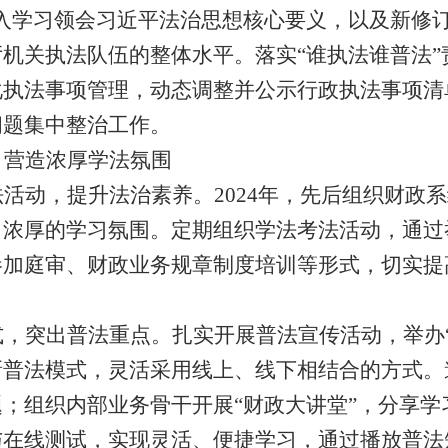
深入学习领会习近平法治思想核心要义，以及新修
机关执法队伍的整体水平。落实“谁执法谁普法
化执法事项管理，动态调整并公示行政执法事项清
问题集中整治工作。
，营造浓厚学法氛围
法活动，提升法治素养。
2024
年，先后组织财政系
了浓厚的学习氛围。定期组织学法考法活动，通过
参加庭审、财政业务规章制度培训等形式，切实提
式，突出普法重点。
扎实开展普法宣传活动，举办
新普法模式，灵活采用线上、线下相结合的方式。
；组织内部业务骨干开展“财政大讲堂”，分享
与在线测试，实现灵活、便捷学习，通过播放普法