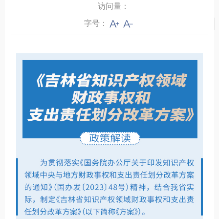
访问量：
字号：