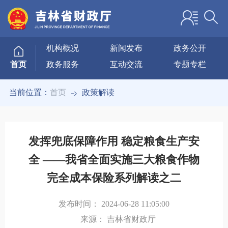
机构概况
新闻发布
政务公开
政务服务
互动交流
专题专栏
首页
当前位置：
首页
政策解读
发挥兜底保障作用 稳定粮食生产安
全 ——我省全面实施三大粮食作物
完全成本保险系列解读之二
发布时间：
2024-06-28 11:05:00
来源：
吉林省财政厅