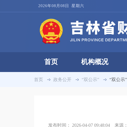
2026年08月08日
星期六
首页
机构概况
首页
政务公开
“双公示”
“双公示
发布时间：
2026-04-07 09:48:04
来源