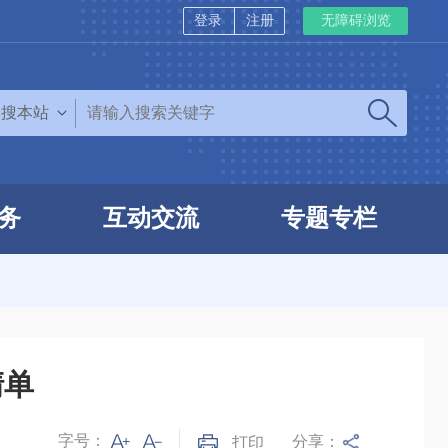
登录
注册
无障碍浏览
搜本站
务
互动交流
专题专栏
清单
字号：
分享：
打印