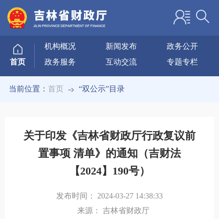
机构概况
新闻发布
政务公开
政务服务
互动交流
专题专栏
首页
当前位置：
首页
“双公示”目录
关于印发《吉林省财政厅行政复议前
置事项 清单》的通知（吉财法
【2024】190号）
发布时间：
2024-03-27 14:38:33
来源：
吉林省财政厅