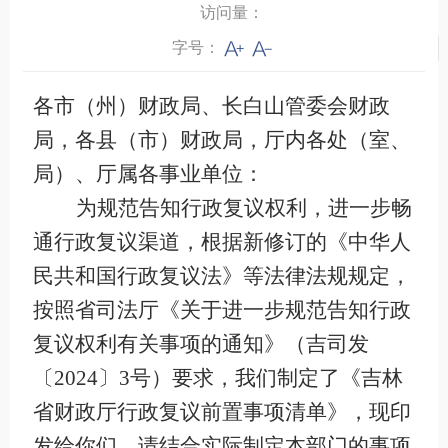
访问量：
字号：
各市（州）财政局、长白山管委会财政
局，各县（市）财政局，
厅内各处（室、
局）、厅属各事业单位：
为规范告知行政复议权利，进一步畅
通行政复议渠道，根据新修订的《中华人
民共和国行政复议法》等法律法规规定，
按照省司法厅《关于进一步规范告知行政
复议权利有关事项的通知》（吉司发
〔
2024
〕
3
号
）要求，我们制定了《
吉林
省财政厅行政复议前置事项清单
》，现印
发给你们，请结合实际制定本部门的事项