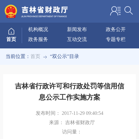
机构概况
新闻发布
政务公开
政务服务
互动交流
专题专栏
首页
当前位置：
首页
“双公示”目录
吉林省行政许可和行政处罚等信用信
息公示工作实施方案
发布时间：
2017-11-29 09:40:54
来源：
吉林省财政厅
访问量：