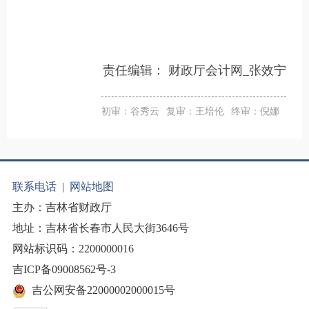
责任编辑：
财政厅会计网_张效宁
初审：谷秀云
复审：王培伦
终审：倪娜
联系电话
|
网站地图
主办：吉林省财政厅
地址：吉林省长春市人民大街3646号
网站标识码：2200000016
吉ICP备09008562号-3
吉公网安备22000002000015号