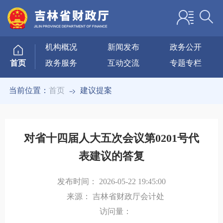
机构概况
新闻发布
政务公开
政务服务
互动交流
专题专栏
首页
当前位置：
首页
建议提案
对省十四届人大五次会议第0201号代
表建议的答复
发布时间：
2026-05-22 19:45:00
来源：
吉林省财政厅会计处
访问量：