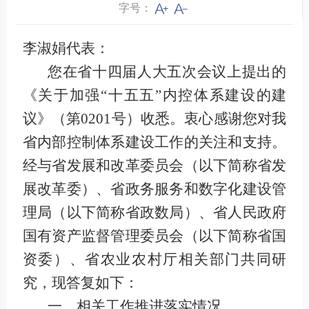
字号：
李淑娟代表：
您在省十四届人大五次会议上提出的
《关于加强
“十五五”内控体系建设的建
议》（第
0201
号）收悉。衷心感谢您对我
省内部控制体系建设工作的关注和支持。
经
与
省发展和改革委员会（以下简称省发
展改革委）、省政务服务和数字化建设管
理局（以下简称省政数局）、省人民政府
国有资产监督管理委员会（以下简称省国
资委）、省农业农村厅
相关部门
共同研
究，现答复如下：
一、相关工作推进落实情况