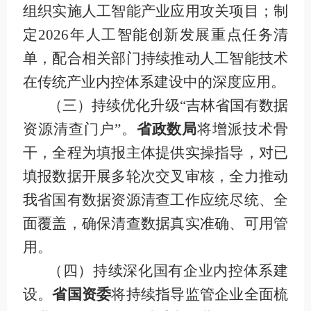
组织实施人工智能产业应用攻关项目；制
定
2026
年人工智能创新发展重点任务清
单，配合相关部门持续推动人工智能技术
在传统产业内控体系建设中的深度应用。
（三）持续优化
升级
“吉林省
国有数据
资源
清查门户
”。
省政数局
将增派技术骨
干，全程为填报主体提供实操指导，对已
填报数据开展多轮次交叉审核，全力推动
我省国有数据资源清查工作应统尽统、全
面覆盖，确保清查数据真实准确、可用管
用。
（四）持续深化国有企业内控体系建
设
。
省国资委
将持续指导监管企业全面梳