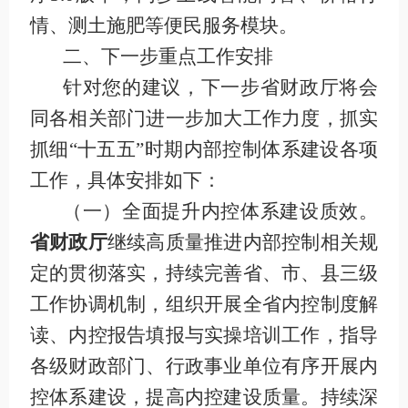
情、测土施肥等便民服务模块。
二、下一步重点工作安排
针对您的建议，下一步省财政厅将会
同各
相关部门
进一步加大工作力度，抓实
抓细
“十五五”时期内部控制体系建设各项
工作，具体安排如下：
（一）全面提升内控体系建设质效
。
省财政厅
继续
高质量推进内部控制相关规
定的贯彻落实，持续完善省、市、县三
级
工作协调机制
，组织开展全省内控制度解
读、内控报告填报与实操培训工作，指导
各级财政部门、行政事业单
位有序开展内
控体系建设，提高内控建设质量。
持续深