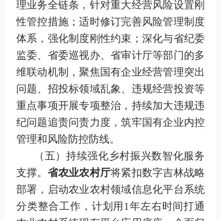
理业务全链条，针对重大经营风险设置刚
性管控措施；适时修订完善风险管理制度
体系，强化制度刚性约束；深化与省纪委
监委、省委巡视办、省审计厅等部门的多
维联动机制，聚焦国有企业经营管理突出
问题、招投标领域乱象、违规经营投资等
重点事项开展专项整治，持续加大违规违
纪问题追责问责力度，筑牢国有企业内控
管理和风险防控防线。
（五）持续强化乡村振兴数智化服务
支撑
。
省农业农村厅
将紧扣数字吉林战略
部署，启动农业农村领域信息化平台系统
分类整合工作，计划用
1
年左右时间打通