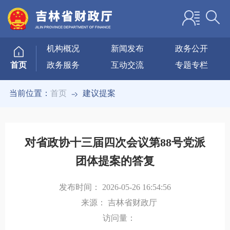
机构概况
新闻发布
政务公开
政务服务
互动交流
专题专栏
首页
当前位置：
首页
建议提案
对省政协十三届四次会议第88号党派
团体提案的答复
发布时间：
2026-05-26 16:54:56
来源：
吉林省财政厅
访问量：