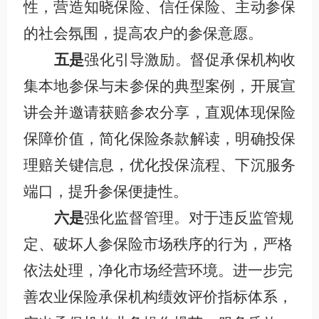
性，营造知晓保险、信任保险、主动参保
的社会氛围，提高农户的参保意愿。
五是
强化引导激励。督促承保机构收
集本地参保与未参保的典型案例，开展宣
讲会并邀请获赔参农分享，直观体现保险
保障价值，简化保险条款解读，明确投保
理赔关键信息，优化投保流程、下沉服务
端口，提升参保便捷性。
六是
强化监督管理。
对于违反监管规
定、破坏人参保险市场秩序的行为，严格
依法处理，净化市场经营环境
。
进一步完
善农业保险承保机构绩效评价指标体系，