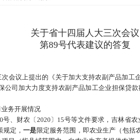
关于省十四届人大三次会议
第
89
号代表建议的答复
三次会议上提出的《关于加大支持农副产品加工
担保公司加大力度支持农副产品加工企业担保贷款
司业务开展情况
0
号、财农〔
2020
〕
15
号等文件要求，吉林省农
策规定，
一是
限定服务范围，即农业生产（包括