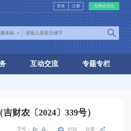
登录
注册
无障碍浏览
搜本站
务
互动交流
专题专栏
财农〔2024〕339号）
字号：
分享：
打印