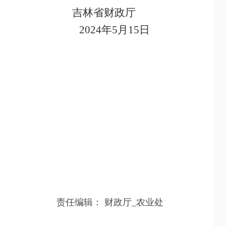
吉林省财政厅
2024
年
5
月
15
日
责任编辑：
财政厅_农业处