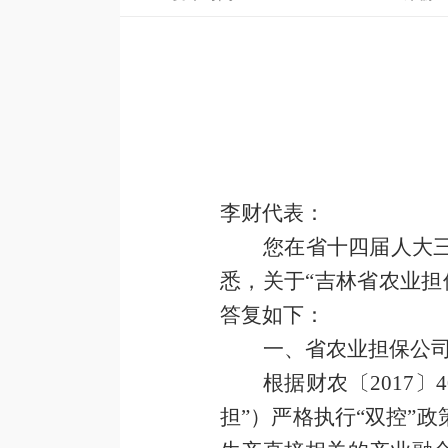
李财代表
：
您在省十四届人大
悉，关于
“吉林省农业
答复如下：
一、
省农业担保公
根据财农〔
2017
〕
4
担”）严格执行“双控”政