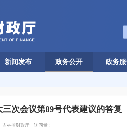
新闻发布
政务公开
政务服
三次会议第89号代表建议的答复（吉
：
吉林省财政厅
访问量：