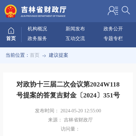
机构概况
新闻发布
政务公开
政务服务
互动交流
专题专栏
首页
当前位置：
首页
建议提案
对政协十三届二次会议第2024W118
号提案的答复吉财金〔2024〕351号
发布时间：
2024-05-20 12:55:00
来源：
吉林省财政厅
访问量：