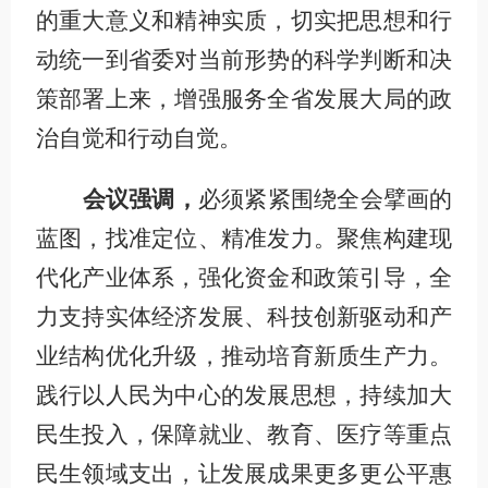
的重大意义和精神实质，切实把思想和行
动统一到省委对
当前
形势的科学判断和决
策部署上来，增强服务全省发展大局的政
治自觉和行动自觉。
会议强调，
必须紧紧围绕全会擘画的
蓝图，找准定位、精准发力。聚焦构建现
代化产业体系，强化资金和政策引导，全
力支持实体经济发展、科技创新驱动和产
业结构优化升级，
推动
培育新质生产力。
践行以人民为中心的发展思想，持续加大
民生投入，保障就业、教育、医疗等重点
民生
领域
支出，让发展成果更多更公平惠