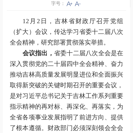
字号：
12
月
2
日，吉林省财政厅召开党组
（
扩大
）
会议，传达学习省委十二届八次
全会精神，研究部署贯彻落实举措。
会议指出，
省委十二届八次全会是在
深入贯彻党的二十届四中全会精神、奋力
推动吉林高质量发展明显进位和全面振兴
取得新突破的关键时期召开的重要会议，
是对习近平总书记关于吉林工作系列重要
指示精神的再对标、再深化、再落实，
为
全省各项事业发展指明了前进方向、提供
了根本遵循。财政
部门
必须深刻领会全会