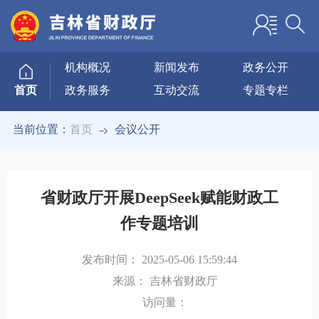
机构概况
新闻发布
政务公开
政务服务
互动交流
专题专栏
首页
当前位置：
首页
会议公开
省财政厅开展DeepSeek赋能财政工
作专题培训
发布时间：
2025-05-06 15:59:44
来源：
吉林省财政厅
访问量：