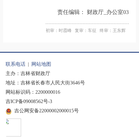
责任编辑：
财政厅_办公室03
初审：时霞峰
复审：车征
终审：王东辉
联系电话
|
网站地图
主办：吉林省财政厅
地址：吉林省长春市人民大街3646号
网站标识码：2200000016
吉ICP备09008562号-3
吉公网安备22000002000015号