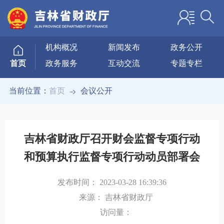
机构概况
新闻发布
政务公开
政务服务
互动交流
专题专栏
首页
当前位置：
首页
会议公开
吉林省财政厅召开财会监督专项行动
和预算执行监督专项行动动员部署会
发布时间：
2023-03-28 16:39:36
来源：
吉林省财政厅
访问量：