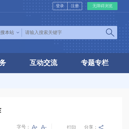
登录
注册
无障碍浏览
搜本站
务
互动交流
专题专栏
作
字号：
分享：
打印