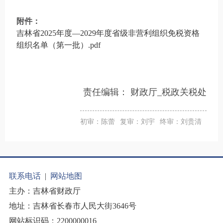
附件：
吉林省2025年度—2029年度省级非营利组织免税资格
组织名单（第一批）.pdf
责任编辑：
财政厅_税政关税处
初审：陈蕾
复审：刘宇
终审：刘贵清
联系电话
|
网站地图
主办：吉林省财政厅
地址：吉林省长春市人民大街3646号
网站标识码：2200000016