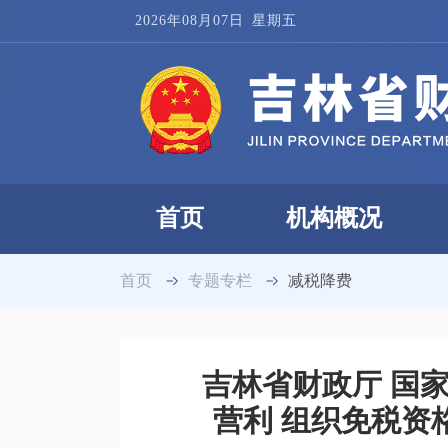
2026年08月07日
星期五
首页
机构概况
首页
专题专栏
减税降费
吉林省财政厅 国
营利 组织免税资