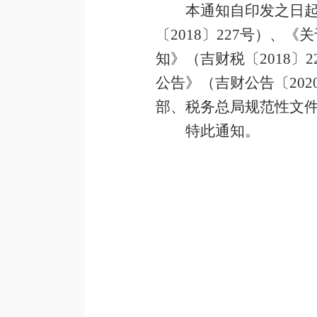
本通知自印发之日
〔2018〕227号）
知》（吉财税〔2018
公告》（吉财公告〔20
部、税务总局规范性文
特此通知。