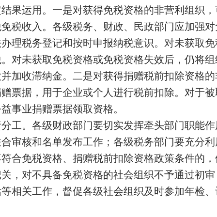
结果运用。一是对获得免税资格的非营利组织，可将
税免税收入。各级税务、财政、民政部门应加强对
法办理税务登记和按时申报纳税意识。对未获取免
税。对未获取免税资格或免税资格失效后，仍将组
款并加收滞纳金。二是对获得捐赠税前扣除资格的
捐赠票据，用于企业或个人进行税前扣除。对于被
公益事业捐赠票据领取资格。
责分工。各级财政部门要切实发挥牵头部门职能作
联合审核和名单发布工作；各级税务部门要充分利
不符合免税资格、捐赠税前扣除资格政策条件的，
把关，对不具备免税资格的社会组织不予通过初审
估等相关工作，督促各级社会组织及时参加年检、