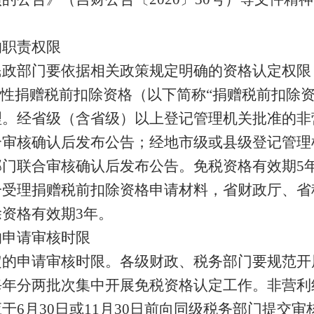
的职责权限
民政部门要依据相关政策规定明确的资格认定权限
益性捐赠税前扣除资格（以下简称“捐赠税前扣除
理。经省级（含省级）以上登记管理机关批准的非
合审核确认后发布公告；经地市级或县级登记管理
部门联合审核确认后发布公告。免税资格有效期5
一受理捐赠税前扣除资格申请材料，省财政厅、省
资格有效期3年。
的申请审核时限
定的申请审核时限。各级财政、税务部门要规范开
每年分两批次集中开展免税资格认定工作。非营利
于6月30日或11月30日前向同级税务部门提交