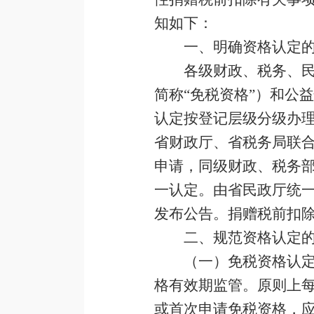
知如下：
一、明确资格认定
各级财政、税务、
简称“免税资格”）和公
认定按登记层级分级办
省财政厅、省税务局联
申请，同级财政、税务
一认定。由省民政厅统
发布公告。捐赠税前扣除
二、规范资格认定
（一）免税资格认
格有效期监管。原则上
或首次申请免税资格，应