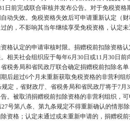
2月31日前完成联合审核并发布公告。对于免税资
自动失效。免税资格失效后可申请重新认定（财税〔
通过的，不影响其当年继续享受免税资格，认定未
除资格认定的申请审核时限。捐赠税前扣除资格认
。相关社会组织应于每年6月30日或11月30日
省税务局和省民政厅联合确定捐赠税前扣除名单，并
到期后超过6个月未重新获取免税资格的非营利组
七条规定，省财政厅、省税务局和省民政厅将于7月3
公告。被取消捐赠税前扣除资格的非营利组织，可
年第27号第八条、第九条规定不得重新确认的情形
扣除资格；认定未通过或未重新申请的，捐赠税前