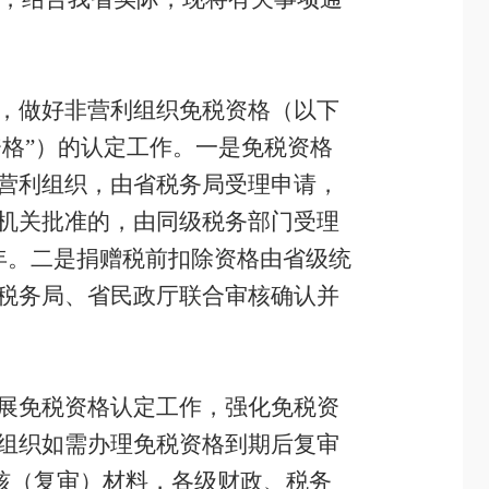
，做好非营利组织免税资格（以下
资格”）的认定工作。一是免税资格
营利组织，由省税务局受理申请，
机关批准的，由同级税务部门受理
年。二是捐赠税前扣除资格由省级统
税务局、省民政厅联合审核确认并
展免税资格认定工作，强化免税资
组织如需办理免税资格到期后复审
审核（复审）材料，各级财政、税务