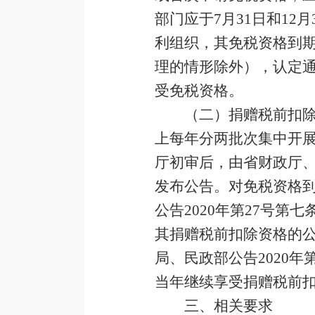
部门应于7月31日和1
利组织，其免税资格到期
理的情形除外），认定
受免税资格。
（二）捐赠税前扣
上每年分两批次集中开展
厅初审后，由省财政厅、
发布公告。对免税资格
公告2020年第27号第
其捐赠税前扣除资格的
局、民政部公告2020
当年继续享受捐赠税前
三、相关要求