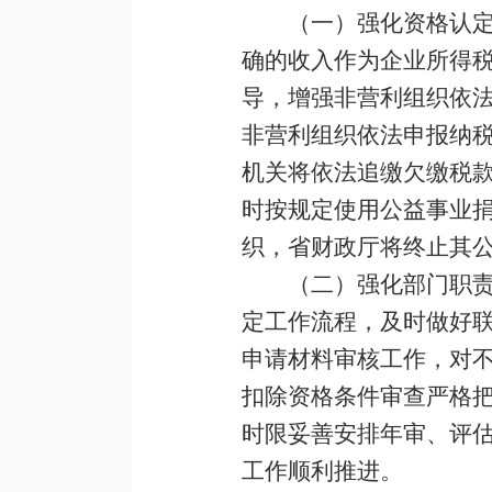
（一）强化资格认定
确的收入作为企业所得
导，增强非营利组织依
非营利组织依法申报纳
机关将依法追缴欠缴税
时按规定使用公益事业
织，省财政厅将终止其
（二）强化部门职
定工作流程，及时做好
申请材料审核工作，对
扣除资格条件审查严格
时限妥善安排年审、评
工作顺利推进。