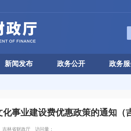
新闻发布
政务公开
政务服
化事业建设费优惠政策的通知（吉财税
：
吉林省财政厅
访问量：