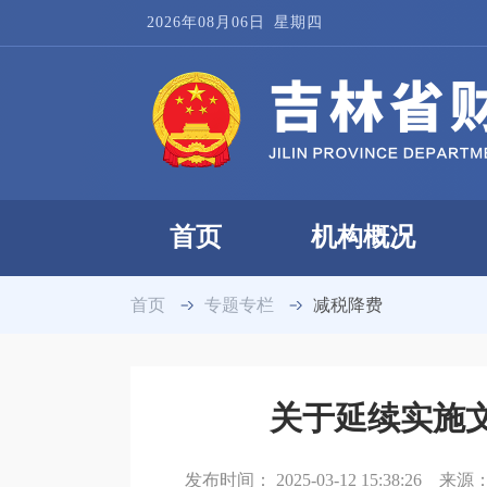
2026年08月06日
星期四
首页
机构概况
首页
专题专栏
减税降费
关于延续实施文
发布时间：
2025-03-12 15:38:26
来源