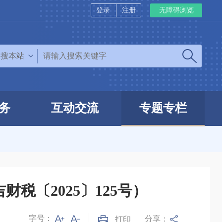
登录
注册
无障碍浏览
搜本站
务
互动交流
专题专栏
〔2025〕125号）
字号：
分享：
打印