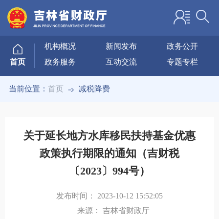
机构概况
新闻发布
政务公开
政务服务
互动交流
专题专栏
首页
当前位置：
首页
减税降费
关于延长地方水库移民扶持基金优惠
政策执行期限的通知（吉财税
〔2023〕994号）
发布时间：
2023-10-12 15:52:05
来源：
吉林省财政厅