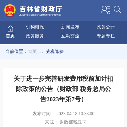
机构概况
新闻发布
政务公开
政务服务
互动交流
专题专栏
首页
当前位置：
首页
减税降费
关于进一步完善研发费用税前加计扣
除政策的公告（财政部 税务总局公
告2023年第7号）
发布时间：
2023-04-18 10:38:00
来源：
财政部税政司