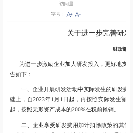
访问量：
字号：
关于进一步完善研发
财政部 税
为进一步激励企业加大研发投入，更好地支
告如下：
一、企业开展研发活动中实际发生的研发费用
础上，自2023年1月1日起，再按照实际发生额的
起，按照无形资产成本的200%在税前摊销。
二、企业享受研发费用加计扣除政策的其他政策