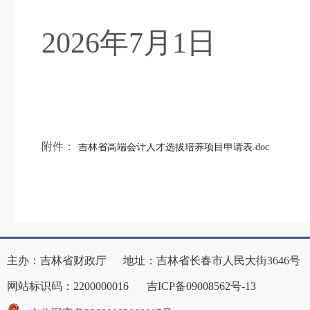
202
6
年
7
月
1
日
附件：
吉林省高端会计人才选拔培养项目申请表.doc
主办：吉林省财政厅 地址：吉林省长春市人民大街3646号
网站标识码：2200000016
吉ICP备09008562号-13