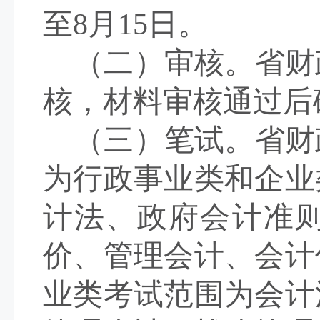
至
8
月
15
日。
（二）审核。
省财
核，材料审核通过后
（三）笔试。
省财
为行政事业类和企业
计法、
政府会计
准
价、管理会计、
会计
业类考试范围为
会计