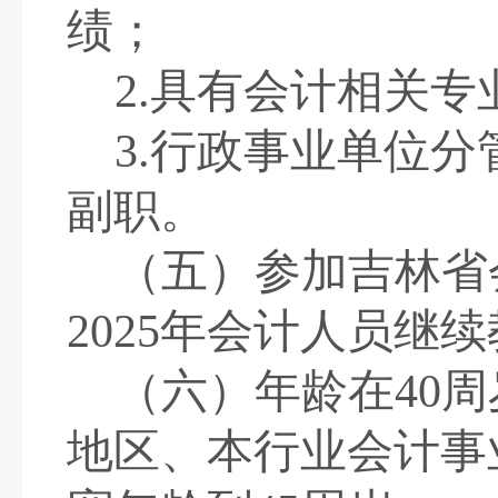
绩
；
2.
具有会计相关专
3.
行政事业单位分
副职。
（五）
参加吉林省
202
5
年会计人员继续
（
六
）
年龄在
40
地区、本行业会计事