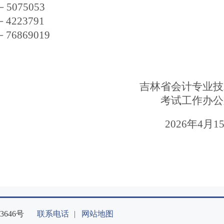
－5075053
－4223791
－76869019
吉林省
会计专业技
考试工作办公
2026
年
4
月
1
646号
联系电话
|
网站地图