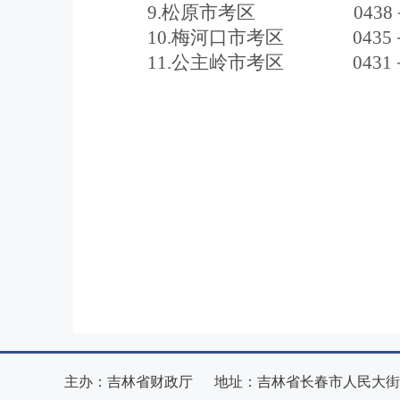
9.
松原市
考区
0438
10.
梅河口市
考区
0435
11.
公主岭市
考区
0431
主办：吉林省财政厅 地址：吉林省长春市人民大街3