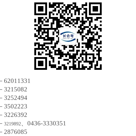
－62011331
－3215082
－3252494
－3502223
－3226392
－
、0436-3330351
3219892
－2876085