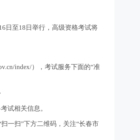
16
日至
18
日举行，
高级资格考试将
ov.cn/index/
），
考试服务下面的
“准
。
格考试相关信息。
扫一扫”下方二维码，关注“长春市