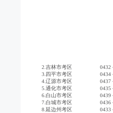
2.
吉林市
考区
0432
3.
四平市
考区
0434
4.
辽源市
考区
0437
5.
通化市
考区
0435
6.
白山市
考区
0439
7.
白城市
考区
0436
8
.
延边州
考区
0433