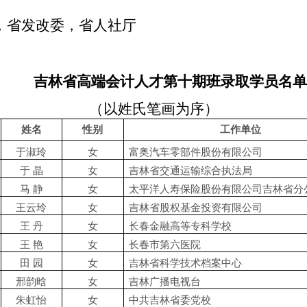
，省发改委，省人社厅
吉林省
高端
会计人才
第十
期
班
录取学员名单
（以姓氏笔画为序）
姓名
性别
工作单位
于淑玲
女
富奥汽车零部件股份有限公司
于
晶
女
吉林省交通运输综合执法局
马
静
女
太平洋人寿保险股份有限公司吉林省分
王云玲
女
吉林省股权基金投资有限公司
王
丹
女
长春金融高等专科学校
王
艳
女
长春市第六医院
田
园
女
吉林省科学技术档案中心
邢韵晗
女
吉林广播电视台
朱虹怡
女
中共吉林省委党校