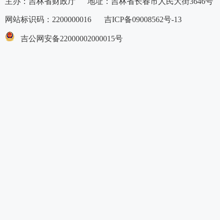
主办：吉林省财政厅 地址：吉林省长春市人民大街3646号
网站标识码：2200000016
吉ICP备09008562号-13
吉公网安备22000002000015号