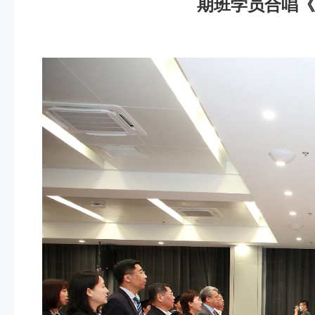
期班学员合唱《