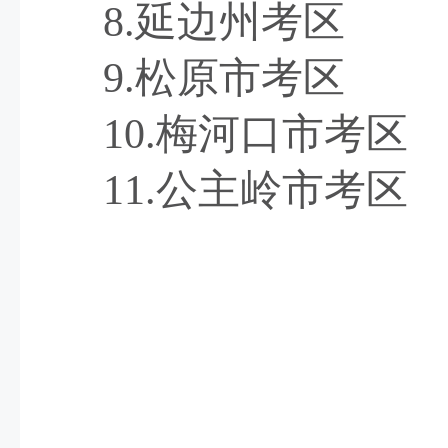
8
.
延边州
考区
9.
松原市
考区
10.
梅河口市
考区
11.
公主岭市
考区