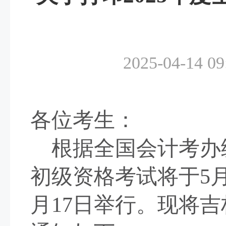
2025-04-14 09
各位考生：
根
据全国会计考办
初级资格考试将于
5
月
1
7
日
举行。现将吉