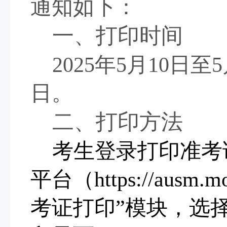
通知如下：
一、打印时间
202
5
年
5
月
10
日至
5
日。
二、打印方法
考生登录打印准考
平台（
https://ausm.m
考证打印”模块，选