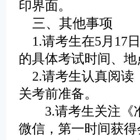
印界面。
三、其他事项
1.
请考生在
5
月
17
的具体考试时间、地
2.
请
考生认真阅读
关考前准备。
3.
请考生关注
《
微信，
第一时间获得