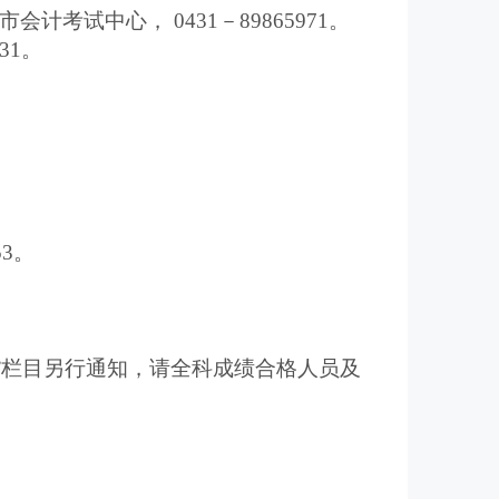
试中心， 0431－89865971。
31。
。
3。
”栏目另行通知，请全科成绩合格人员及