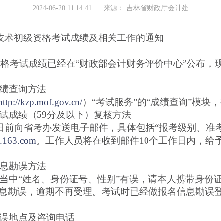
2024-06-20 11:14:41
来源：
吉林省财政厅会计处
业技术初级资格考试成绩及相关工作的通知
格考试成绩已经在“财政部会计财务评价中心”公布，
绩查询方法
http://kzp.mof.gov.cn/
）“考试服务”的“成绩查询”模
成绩（59分及以下）复核方法
前向省考办发送电子邮件，具体包括“报考级别、准
p.163.com
。工作人员将在收到邮件10个工作日内，给
息勘误方法
“姓名、身份证号、性别”有误，请本人携带身份证原
息勘误，逾期不再受理。考试时已经做报名信息勘误
误地点及咨询电话