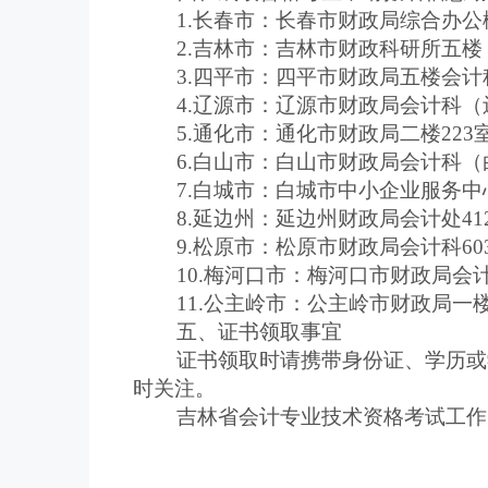
1.长春市：长春市财政局综合办公楼C座
2.吉林市：吉林市财政科研所五楼（吉林
3.四平市：四平市财政局五楼会计科2（
4.辽源市：辽源市财政局会计科（辽源市人
5.通化市：通化市财政局二楼223室（通
6.白山市：白山市财政局会计科（白山市
7.白城市：白城市中小企业服务中心四楼
8.延边州：延边州财政局会计处412室（
9.松原市：松原市财政局会计科603室（
10.梅河口市：梅河口市财政局会计科（5
11.公主岭市：公主岭市财政局一楼会计
五、证书领取事宜
证书领取时请携带身份证、学历或学位
时关注。
吉林省会计专业技术资格考试工作办公室
吉林省会计专业技
2024年