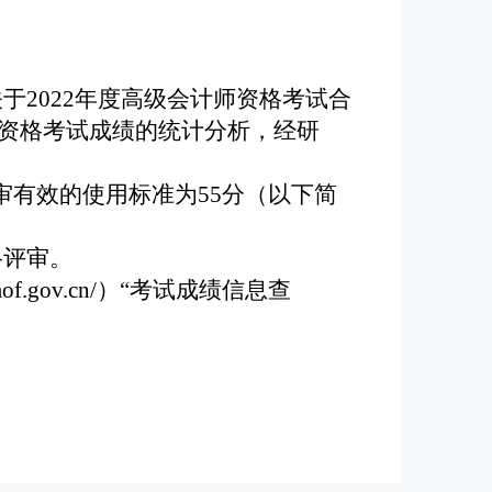
关于
20
22
年度高级会计师资格考试合
资格考试成绩的统计分析，经研
审有效的使用标准
为
55
分（以下简
格评审。
mof.gov.cn/
）“考试成绩信息查