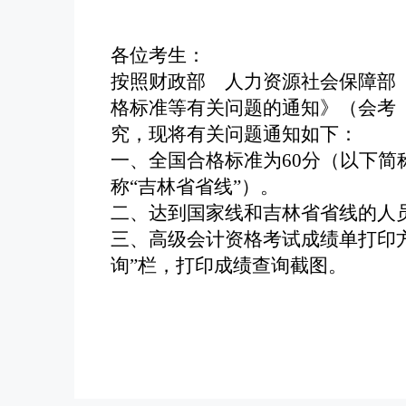
各位考生：
按照财政部
人力资源社会保障部
格标准等有关问题的通知》
（
会考
究，现将有关问题通知如下：
一、
全国合格标准为
60
分
（以下简
称“吉林省省线”）
。
二、
达到
国家线和吉林省省线的
人
三、
高级会计资格考试成绩单打印
询”栏，打印成绩查询截图。