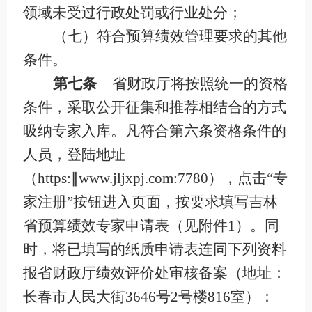
领域未受过行政处罚或行业处分；
（七）符合预算绩效管理要求的其他
条件。
第七条
省财政厅将按照统一的资格
条件，采取公开征集和推荐相结合的方式
吸纳专家入库。凡符合第六条资格条件的
人员，登陆地址
（
https:
∥
www.jljxpj.com:7780
），点击“专
家注册”按钮进入页面，按要求填写吉林
省预算绩效专家申请表（见附件
1
）。同
时，将已填写的纸质申请表连同下列资料
报省财政厅绩效评价处审核备案（地址：
长春市人民大街
3646
号
2
号楼
816
室）：