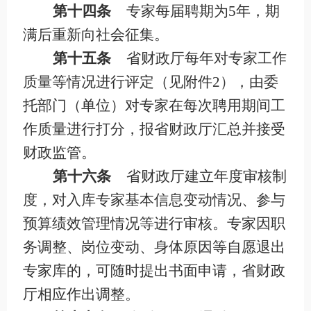
第十四条
专家每届聘期为
5
年，期
满后重新向社会征集。
第十五条
省财政厅每年对专家工作
质量等情况进行评定（见附件
2
），由委
托部门（单位）对专家在每次聘用期间工
作质量进行打分，报省财政厅汇总并接受
财政监管。
第十六条
省财政厅建立年度审核制
度，对入库专家基本信息变动情况、参与
预算绩效管理情况等进行审核。专家因职
务调整、岗位变动、身体原因等自愿退出
专家库的，可随时提出书面申请，省财政
厅相应作出调整。