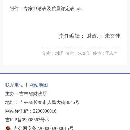
附件：专家申请表及质量评定表 .xls
责任编辑：
财政厅_朱文佳
初审：刘辉
复审：朱文佳
终审：于志才
联系电话
|
网站地图
主办：吉林省财政厅
地址：吉林省长春市人民大街3646号
网站标识码：2200000016
吉ICP备09008562号-3
吉公网安备22000002000015号