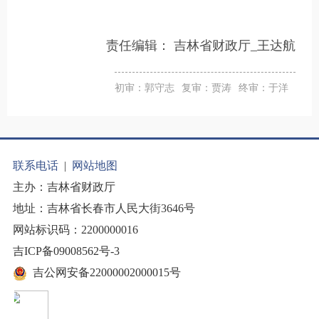
责任编辑：
吉林省财政厅_王达航
初审：郭守志
复审：贾涛
终审：于洋
联系电话
|
网站地图
主办：吉林省财政厅
地址：吉林省长春市人民大街3646号
网站标识码：2200000016
吉ICP备09008562号-3
吉公网安备22000002000015号