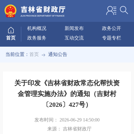
机构概况
新闻发布
政务公开
政务服务
互动交流
专题专栏
首页
当前位置：
首页
通知公告
关于印发《吉林省财政常态化帮扶资
金管理实施办法》的通知（吉财村
〔2026〕427号）
发布时间：
2026-06-29 14:50:00
来源：
吉林省财政厅