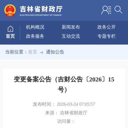
机构概况
新闻发布
政务公开
政务服务
互动交流
专题专栏
首页
当前位置：
首页
通知公告
变更备案公告（吉财公告〔2026〕15
号）
发布时间：
2026-03-24 07:05:57
来源：
吉林省财政厅
访问量：