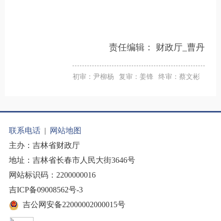
责任编辑：
财政厅_曹丹
初审：尹柳杨
复审：姜锋
终审：蔡文彬
联系电话
|
网站地图
主办：吉林省财政厅
地址：吉林省长春市人民大街3646号
网站标识码：2200000016
吉ICP备09008562号-3
吉公网安备22000002000015号