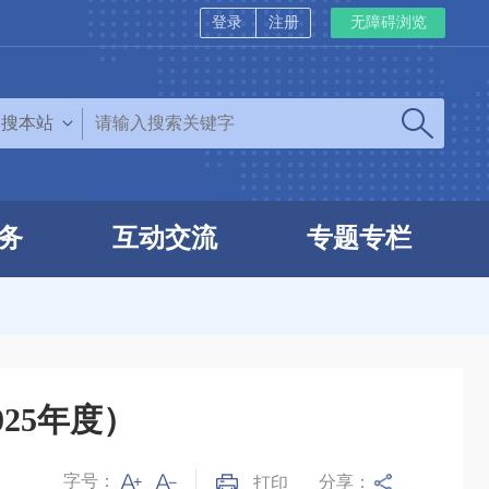
登录
注册
无障碍浏览
搜本站
务
互动交流
专题专栏
25年度）
字号：
分享：
打印