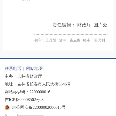
责任编辑：
财政厅_国库处
初审：吕丹阳
复审：崔立彬
终审：常忠利
联系电话
|
网站地图
主办：吉林省财政厅
地址：吉林省长春市人民大街3646号
网站标识码：2200000016
吉ICP备09008562号-3
吉公网安备22000002000015号