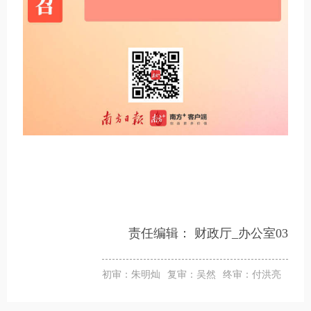
责任编辑：
财政厅_办公室03
初审：朱明灿
复审：吴然
终审：付洪亮