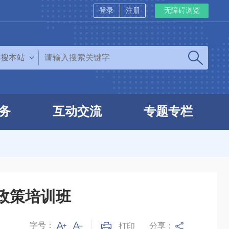
登录
注册
无障碍浏览
搜本站
务
互动交流
专题专栏
政策培训班
字号：
分享：
打印