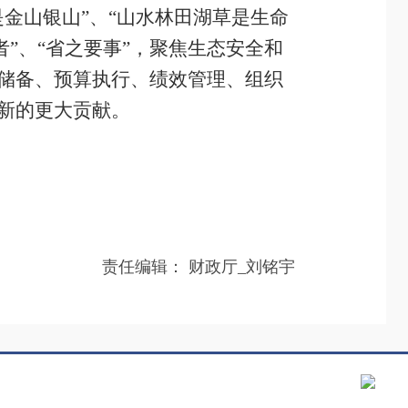
金山银山”、“山水林田湖草是生命
者”、“省之要事”，聚焦生态安全和
储备、预算执行、绩效管理、组织
新的更大贡献。
责任编辑：
财政厅_刘铭宇