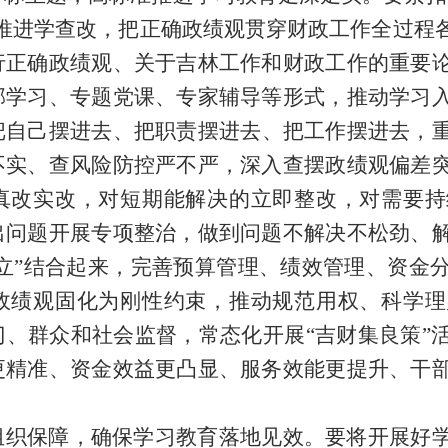
体推进学查改，把正确政绩观贯穿财政工作全过程
行正确政绩观、关于吉林工作和财政工作的重要
部学习、专题党课、专家辅导等形式，推动学习
把自己摆进去、把职责摆进去、把工作摆进去，
不实、查风险防控严不严，深入查摆政绩观偏差
真改实改，对短期能解决的立即整改，对需要持
出问题开展专项整治，做到问题不解决不松劲、
久立”结合起来，完善预算管理、绩效管理、资金
政绩观固化为刚性约束，推动规范用权、科学理
门、群众和社会监督，常态化开展“吉财集良策”
更精准、资金效益更凸显、服务效能更提升、干
组织保障，确保学习教育落地见效。要将开展好