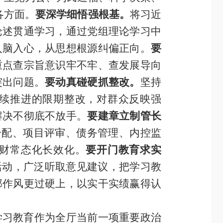
各方面。
要深学细悟强根基。
将习近
论述贯通学习，通过党组理论学习中
入脑入心，从思想根源纠偏正向。
要
重点查宗旨意识牢不牢、查发展导向
突出问题。
要动真碰硬抓整改。
坚持
续推进的限期整改，对群众反映强
解决不彻底不放手。
要建章立制管长
分配、项目评审、债务管理、内控监
财常态化长效化。
要开门教育求实
活动，广泛听取意见建议，把学习教
部作风更过硬上，以实干实绩赢得认
学习教育作为全厅当前一项重要政治