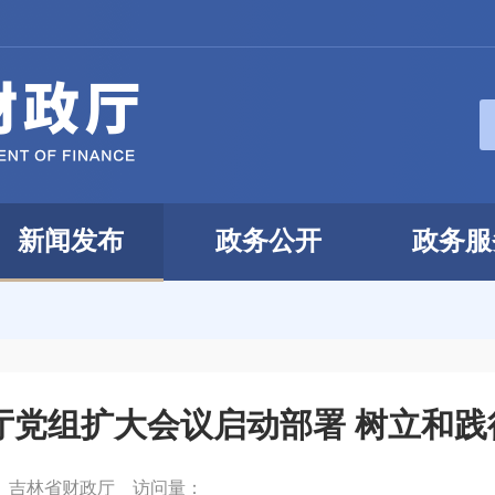
新闻发布
政务公开
政务服
厅党组扩大会议启动部署 树立和践
：
吉林省财政厅
访问量：