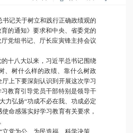
总书记关于树立和践行正确政绩观的
教育的通知》要求和中央、省委党的
政厅党组书记、厅长应寅锋主持会议
党的十八大以来，习近平总书记围绕
树、树什么样的政绩、靠什么树政
全厅上下要深刻认识到开展这次学习
学习教育引导党员干部特别是领导干
大力弘扬“功成不必在我、功成必定
感使命感落实好学习教育有关要求，
。
“立党为公、为民造福、科学决策、