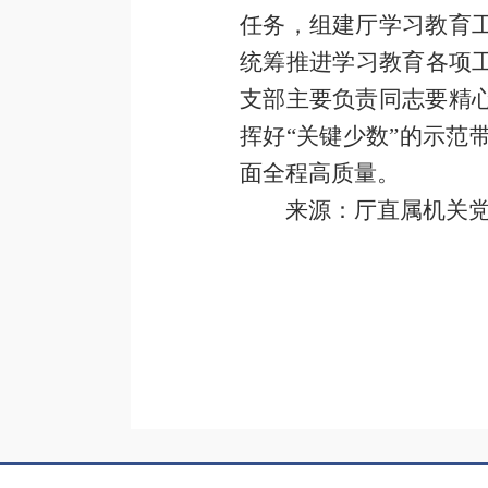
任务，组建厅学
习教育
统
筹推进学习教育各项
支部主要负责同志要精
挥好“关键少数”的示
面全程高质量。
来源：厅直属机关