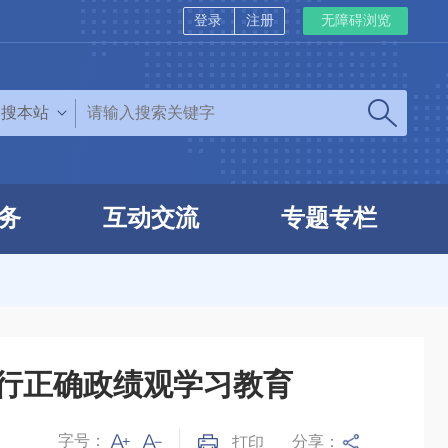
登录
注册
无障碍浏览
搜本站
务
互动交流
专题专栏
行正确政绩观学习教育
字号：
分享：
打印