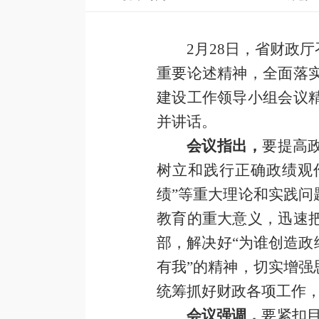
2月28日，省财政
重要论述精神，全面落
建设工作领导小组会议
并讲话。
会议指出，
要提高
树立和践行正确政绩观
绩”等重大理论和实践
教育的重大意义，迅速
部，解决好“为谁创造政
有我”的精神，切实增
统筹抓好财政各项工作
会议强调，
要紧扣