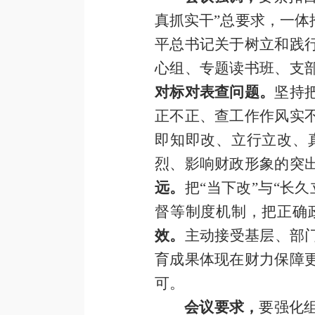
真抓实干”总要求，一
平总书记关于树立和践
心组、专题读书班、支
对标对表查问题。
坚持
正不正、查工作作风实
即知即改、立行立改、
烈、影响财政形象的突
远。
把“当下改”与“长
督等制度机制，把正确
效。
主动接受基层、部
育成果体现在财力保障
可。
会议要求，
要强化