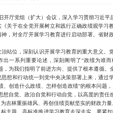
厅召开厅党组（扩大）会议，深入学习贯彻习近平
实《关于在全党开展树立和践行正确政绩观学习
精神，对全厅开展学习教育进行启动部署。省财
政治站位，深刻认识开展学习教育的重大意义。
作出一系列重要论述，深刻阐明了“政绩为谁而
问题，为我们指明了前进方向、提供了根本遵循。
把思想和行动统一到党中央决策部署上来，通过
绩、创造什么政绩、怎样创造政绩”的根本问题，
强思想自觉、政治自觉和行动自觉，以高度的责任
，为吉林重振雄风、再创佳绩贡献坚实的财政力量
目标主题，高标准推进学习教育走深走实。要紧扣