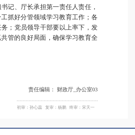
组书记、厅长承担第一责任人责任，
分工抓好分管领域学习教育工作；各
任务；党员领导干部要以上率下，发
抓共管的良好局面，确保
学习教
育全
责任编辑：
财政厅_办公室03
初审：孙心蕊
复审：杨鹏
终审：宋天一