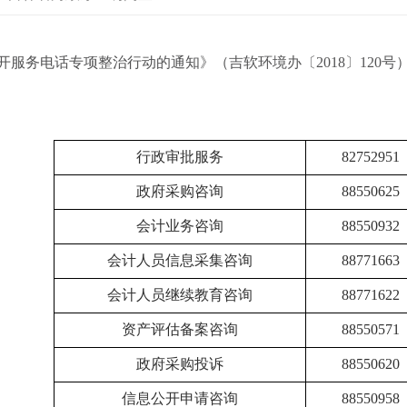
务电话专项整治行动的通知》（吉软环境办〔2018〕120号
行政审批服务
82752951
政府采购咨询
88550625
会计业务咨询
8
8550932
会计人员信息采集咨询
88771663
会计人员继续教育咨询
88771622
资产评估备案咨询
88550571
政府采购投诉
88550620
信息公开申请咨询
88550958