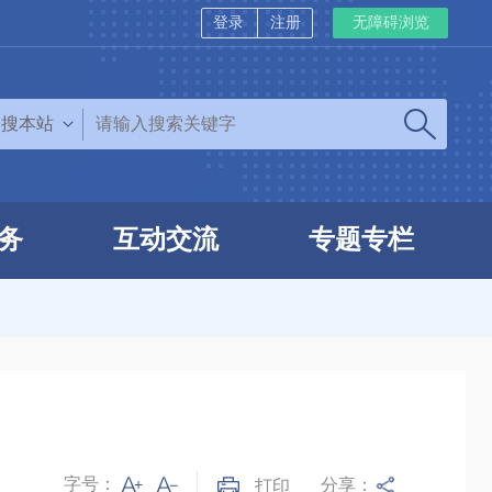
登录
注册
无障碍浏览
搜本站
务
互动交流
专题专栏
字号：
分享：
打印