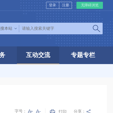
登录
注册
无障碍浏览
搜本站
务
互动交流
专题专栏
字号：
分享：
打印